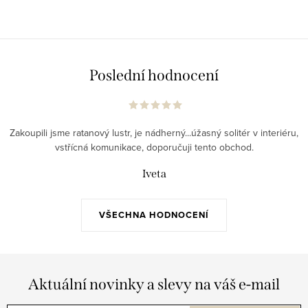
Poslední hodnocení
Zakoupili jsme ratanový lustr, je nádherný...úžasný solitér v interiéru,
vstřícná komunikace, doporučuji tento obchod.
Iveta
VŠECHNA HODNOCENÍ
Aktuální novinky a slevy na váš e-mail