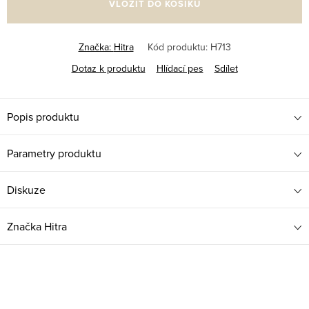
VLOŽIT DO KOŠÍKU
Značka:
Hitra
Kód produktu:
H713
Dotaz k produktu
Hlídací pes
Sdílet
Popis produktu
Parametry produktu
Diskuze
Značka
Hitra