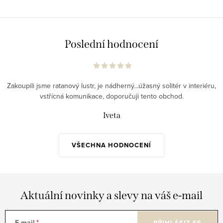
Poslední hodnocení
Zakoupili jsme ratanový lustr, je nádherný...úžasný solitér v interiéru,
vstřícná komunikace, doporučuji tento obchod.
Iveta
VŠECHNA HODNOCENÍ
Aktuální novinky a slevy na váš e-mail
E-mail
PŘIHLÁSIT SE