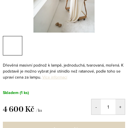
Dřevěná masivní podnož k lampě, jednoduchá, tvarovaná, mořená. K
podstavě je možno vybrat jiné stínidlo než ratanové, podle toho se
upraví cena za lampu.
Více informací
Skladem
(1 ks)
4 600 Kč
/ ks
Měrná
cena: