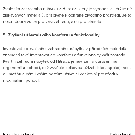
Zvolením zahradního nábytku z Hitra.cz, který je vyroben z udržitelně
získávaných materiálů, přispíváte k ochraně životního prostředí. Je to
nejen dobrá volba pro vaši zahradu, ale i pro planetu.
5. Zvýšení uživatelského komfortu a funkcionality
Investovat do kvalitního zahradního nábytku z přírodních materiálů
znamená také investovat do komfortu a funkcionality vaší zahrady.
Kvalitní zahradní nábytek od Hitra.cz je navržen s důrazem na
ergonomii a pohodlí, což zvyšuje celkovou uživatelskou spokojenost
a umožňuje vám i vašim hostům užívat si venkovní prostředí v
maximálním pohodlí.
Předchozí článek
Další článek