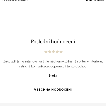
Poslední hodnocení
Zakoupili jsme ratanový lustr, je nádherný...úžasný solitér v interiéru,
vstřícná komunikace, doporučuji tento obchod.
Iveta
VŠECHNA HODNOCENÍ