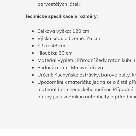
barvostálých látek.
Technické specifikace a rozměry:
Celková výška: 120 cm
Výška sedu od země: 76 cm
Šířka: 48 cm
Hloubka: 60 cm
Materiál výpletu: Přírodní šedý ratan kubu (
Podnož a rám: Masivní dřevo
Určení: Kuchyňské ostrůvky, barové pulty, 
Upozornění k materiálu: Jedná se o čistě př
materiál bez chemického moření. Případné 
patiny jsou známkou autenticity a přírodní