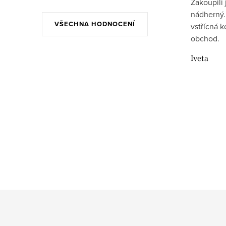
Zakoupili 
nádherný..
VŠECHNA HODNOCENÍ
vstřícná 
obchod.
Iveta