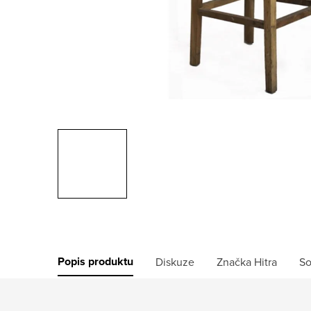
Popis produktu
Diskuze
Značka
Hitra
So