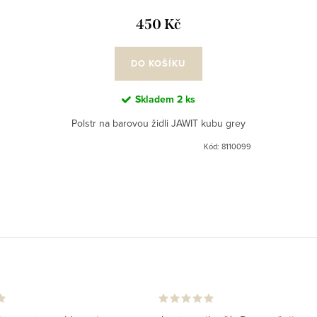
450 Kč
DO KOŠÍKU
Skladem
2 ks
Polstr na barovou židli JAWIT kubu grey
Kód:
8110099