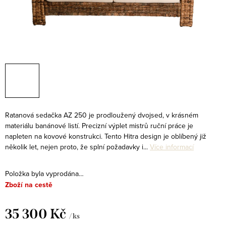
Ratanová sedačka AZ 250 je prodloužený dvojsed, v krásném
materiálu banánové listí. Precizní výplet mistrů ruční práce je
napleten na kovové konstrukci. Tento Hitra design je oblíbený již
několik let, nejen proto, že splní požadavky i...
Více informací
Položka byla vyprodána…
Zboží na cestě
35 300 Kč
/ ks