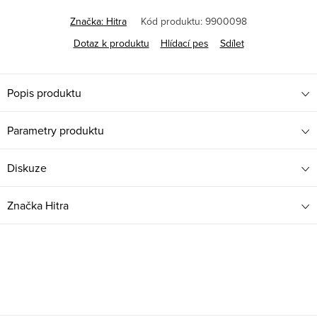
Měrná
cena:
Značka:
Hitra
Kód produktu:
9900098
Dotaz k produktu
Hlídací pes
Sdílet
Popis produktu
Parametry produktu
Diskuze
Značka
Hitra