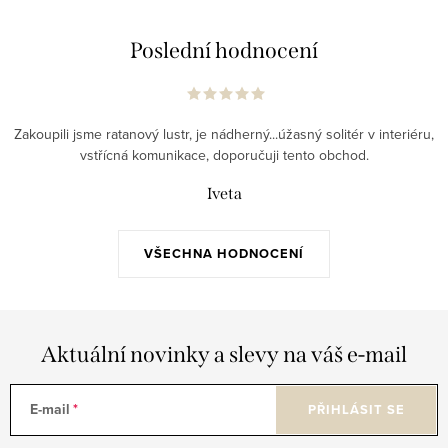
Poslední hodnocení
Zakoupili jsme ratanový lustr, je nádherný...úžasný solitér v interiéru,
vstřícná komunikace, doporučuji tento obchod.
Iveta
VŠECHNA HODNOCENÍ
Aktuální novinky a slevy na váš e-mail
E-mail
PŘIHLÁSIT SE